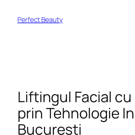
Skip
to
Perfect Beauty
content
Liftingul Facial c
prin Tehnologie In
Bucuresti