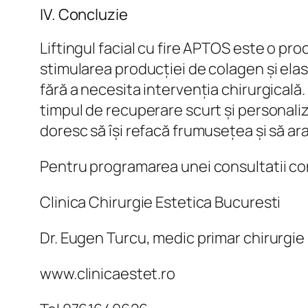
IV. Concluzie
Liftingul facial cu fire APTOS este o pro
stimularea producției de colagen și elas
fără a necesita intervenția chirurgicală. 
timpul de recuperare scurt și personali
doresc să își refacă frumusețea și să ara
Pentru programarea unei consultatii co
Clinica Chirurgie Estetica Bucuresti
Dr. Eugen Turcu, medic primar chirurgie 
www.clinicaestet.ro