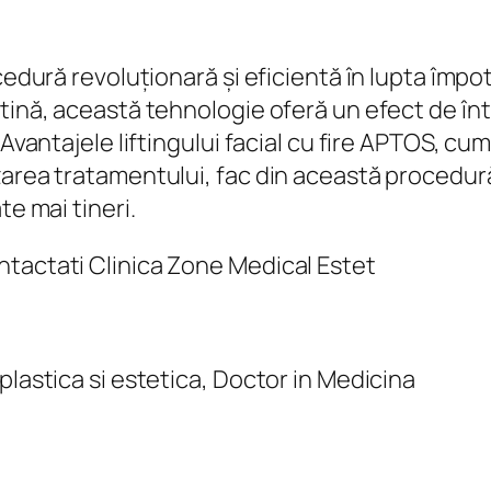
cedură revoluționară și eficientă în lupta împo
tină, această tehnologie oferă un efect de înt
Avantajele liftingului facial cu fire APTOS, cum a
zarea tratamentului, fac din această procedur
te mai tineri.
ntactati Clinica Zone Medical Estet
plastica si estetica, Doctor in Medicina