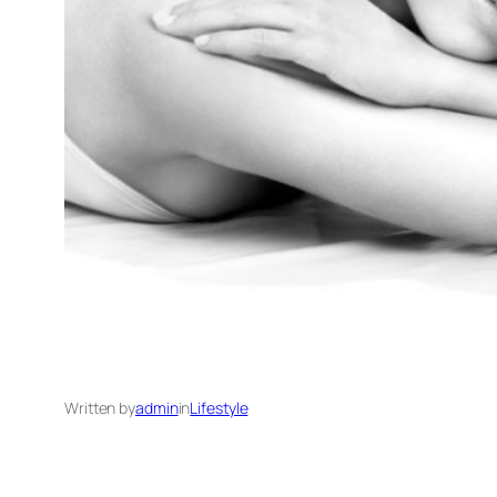
Written by
admin
in
Lifestyle