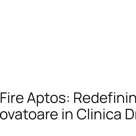
u Fire Aptos: Redefi
ovatoare in Clinica D