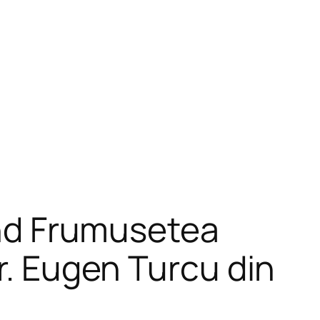
nind Frumusetea
r. Eugen Turcu din