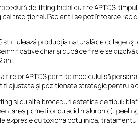
cedură de lifting facial cu fire APTOS, timpul
cal tradițional. Pacienții se pot întoarce rapid l
 stimulează producția naturală de colagen și
 semnificative chiar și după ce firele se dizolv
 ani.
a firelor APTOS permite medicului să personal
ot fi ajustate și poziționate strategic pentru a 
ng si cu alte broceduri estetice de tipul: blef
entarea pometilor cu acid hialuronic), peelin
de expresie cu toxiona botulinica, tratamentul r