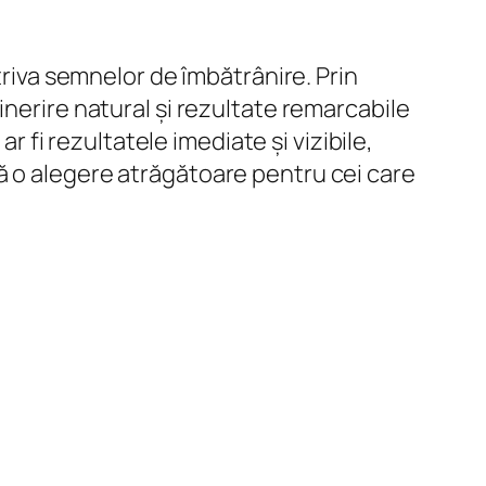
triva semnelor de îmbătrânire. Prin
inerire natural și rezultate remarcabile
r fi rezultatele imediate și vizibile,
ă o alegere atrăgătoare pentru cei care