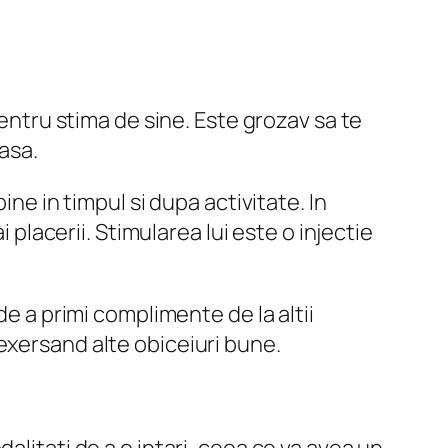
pentru stima de sine. Este grozav sa te
asa.
ine in timpul si dupa activitate. In
 placerii. Stimularea lui este o injectie
de a primi complimente de la altii
exersand alte obiceiuri bune.