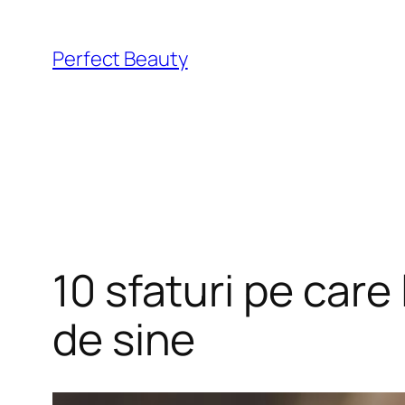
Skip
to
Perfect Beauty
content
10 sfaturi pe care 
de sine