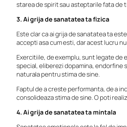
starea de spirit sau asteptarile fata de t
3. Ai grija de sanatatea ta fizica
Este clar ca ai grija de sanatatea ta est
accepti asa cum esti, dar acest lucru nu
Exercitiile, de exemplu, sunt legate de e
special, eliberezi dopamina, endorfine si 
naturala pentru stima de sine.
Faptul de a creste performanta, de a inde
consolideaza stima de sine. O poti real
4. Ai grija de sanatatea ta mintala