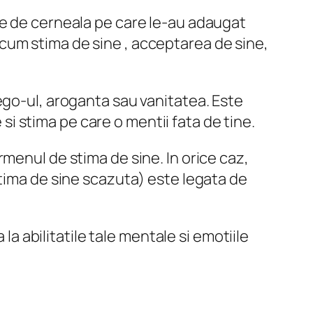
le de cerneala pe care le-au adaugat
precum stima de sine , acceptarea de sine,
ego-ul, aroganta sau vanitatea. Este
 si stima pe care o mentii fata de tine.
menul de stima de sine. In orice caz,
e (stima de sine scazuta) este legata de
la abilitatile tale mentale si emotiile