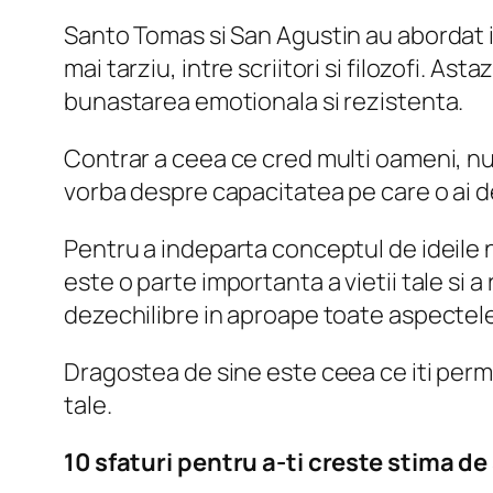
Santo Tomas si San Agustin au abordat i
mai tarziu, intre scriitori si filozofi. A
bunastarea emotionala si rezistenta.
Contrar a ceea ce cred multi oameni, nu
vorba despre capacitatea pe care o ai de a
Pentru a indeparta conceptul de ideile n
este o parte importanta a vietii tale si a 
dezechilibre in aproape toate aspectele 
Dragostea de sine este ceea ce iti permite
tale.
10 sfaturi pentru a-ti creste stima de