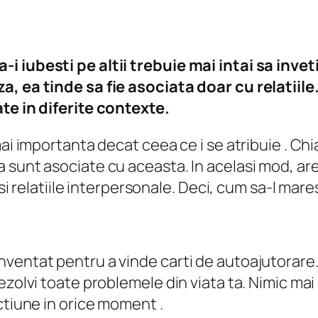
 iubesti pe altii trebuie mai intai sa inveti
a, ea tinde sa fie asociata doar cu relatiil
ate in diferite contexte.
mai importanta decat ceea ce i se atribuie . Ch
 sunt asociate cu aceasta. In acelasi mod, ar
 si relatiile interpersonale. Deci, cum sa-l mar
ventat pentru a vinde carti de autoajutorare. 
ezolvi toate problemele din viata ta. Nimic ma
ctiune in orice moment .