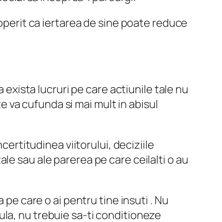
coperit ca iertarea de sine poate reduce
 exista lucruri pe care actiunile tale nu
te va cufunda si mai mult in abisul
certitudinea viitorului, deciziile
 tale sau ale parerea pe care ceilalti o au
 pe care o ai pentru tine insuti . Nu
egula, nu trebuie sa-ti conditioneze