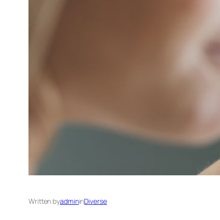
Written by
admin
in
Diverse