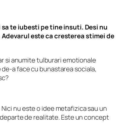
 sa te iubesti pe tine insuti. Desi nu
e. Adevarul este ca cresterea stimei de
iar si anumite tulburari emotionale
e de-a face cu bunastarea sociala,
esc?
Nici nu este o idee metafizica sau un
i departe de realitate. Este un concept