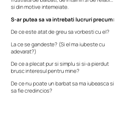
si din motive intemeiate.
S-ar putea sa va intrebati lucruri precum:
De ce este atat de greu sa vorbesti cu el?
La ce se gandeste?
(Si el ma iubeste cu
adevarat?)
De ce a plecat pur si simplu si si-a pierdut
brusc interesul pentru mine?
De ce nu poate un barbat sa ma iubeasca si
sa fie credincios?