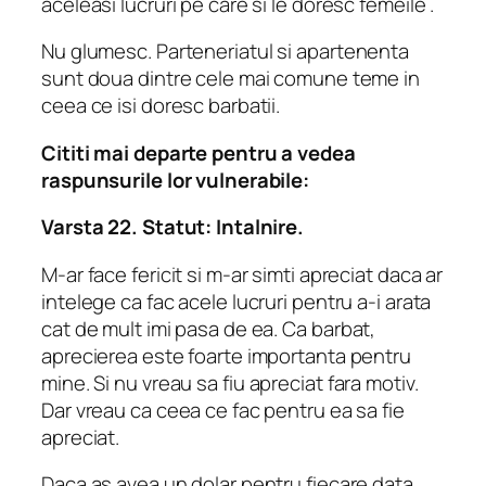
aceleasi lucruri pe care si le doresc femeile
.
Nu glumesc.
Parteneriatul si apartenenta
sunt doua dintre cele mai comune teme in
ceea ce isi doresc barbatii.
Cititi mai departe pentru a vedea
raspunsurile lor vulnerabile:
Varsta 22. Statut: Intalnire.
M-ar face fericit si m-ar simti apreciat daca ar
intelege ca fac acele lucruri pentru a-i arata
cat de mult imi pasa de ea.
Ca barbat,
aprecierea este foarte importanta pentru
mine.
Si nu vreau sa fiu apreciat fara motiv.
Dar vreau ca ceea ce fac pentru ea sa fie
apreciat.
Daca as avea un dolar pentru fiecare data