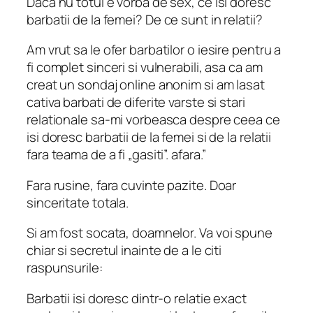
Daca nu totul e vorba de sex, ce isi doresc
barbatii de la femei?
De ce sunt in relatii?
Am vrut sa le ofer barbatilor o iesire pentru a
fi complet sinceri si vulnerabili, asa ca am
creat un sondaj online anonim si am lasat
cativa barbati de diferite varste si stari
relationale sa-mi vorbeasca despre ceea ce
isi doresc barbatii de la femei si de la relatii
fara teama de a fi „gasiti”. afara.”
Fara rusine, fara cuvinte pazite.
Doar
sinceritate totala.
Si am fost socata, doamnelor.
Va voi spune
chiar si secretul inainte de a le citi
raspunsurile:
Barbatii isi doresc dintr-o relatie exact