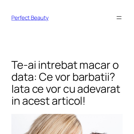
Skip
to
Perfect Beauty
content
Te-ai intrebat macar o
data: Ce vor barbatii?
Iata ce vor cu adevarat
in acest articol!