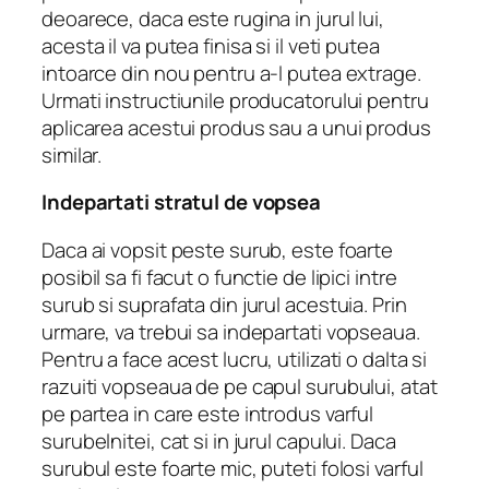
deoarece, daca este rugina in jurul lui,
acesta il va putea finisa si il veti putea
intoarce din nou pentru a-l putea extrage.
Urmati instructiunile producatorului pentru
aplicarea acestui produs sau a unui produs
similar.
Indepartati stratul de vopsea
Daca ai vopsit peste surub, este foarte
posibil sa fi facut o functie de lipici intre
surub si suprafata din jurul acestuia.
Prin
urmare, va trebui sa indepartati vopseaua.
Pentru a face acest lucru, utilizati o dalta si
razuiti vopseaua de pe capul surubului, atat
pe partea in care este introdus varful
surubelnitei, cat si in jurul capului.
Daca
surubul este foarte mic, puteti folosi varful