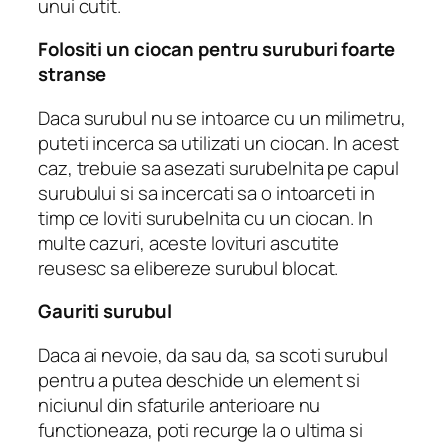
unui cutit.
Folositi un ciocan pentru suruburi foarte
stranse
Daca surubul nu se intoarce cu un milimetru,
puteti incerca sa utilizati un ciocan.
In acest
caz, trebuie sa asezati surubelnita pe capul
surubului si sa incercati sa o intoarceti in
timp ce loviti surubelnita cu un ciocan.
In
multe cazuri, aceste lovituri ascutite
reusesc sa elibereze surubul blocat.
Gauriti surubul
Daca ai nevoie, da sau da, sa scoti surubul
pentru a putea deschide un element si
niciunul din sfaturile anterioare nu
functioneaza, poti recurge la o ultima si