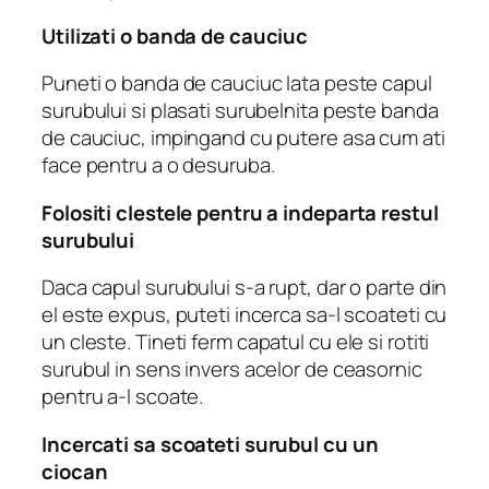
Utilizati o banda de cauciuc
Puneti o banda de cauciuc lata peste capul
surubului si plasati surubelnita peste banda
de cauciuc, impingand cu putere asa cum ati
face pentru a o desuruba.
Folositi clestele pentru a indeparta restul
surubului
Daca capul surubului s-a rupt, dar o parte din
el este expus, puteti incerca sa-l scoateti cu
un cleste.
Tineti ferm capatul cu ele si rotiti
surubul in sens invers acelor de ceasornic
pentru a-l scoate.
Incercati sa scoateti surubul cu un
ciocan