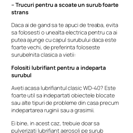
– Trucuri pentru a scoate un surub foarte
strans
Daca ai de gand sa te apuci de treaba, evita
sa folosesti o unealta electrica pentru ca ai
putea ajunge cu capul surubului daca este
foarte vechi, de preferinta foloseste
surubelnita clasica a vietii:
Folositi lubrifiant pentru a indeparta
surubul
Aveti acasa lubrifiantul clasic WD-40?
Este
foarte util sa indepartati obiectele blocate
sau alte tipuri de probleme din casa precum
indepartarea ruginii sau a grasimii.
Ei bine, in acest caz, trebuie doar sa
pulverizati lubrifiant aerosoli pe surub