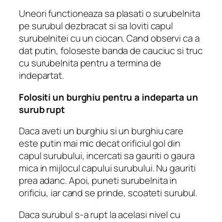
Uneori functioneaza sa plasati o surubelnita
pe surubul dezbracat si sa loviti capul
surubelnitei cu un ciocan.
Cand observi ca a
dat putin, foloseste banda de cauciuc si truc
cu surubelnita pentru a termina de
indepartat.
Folositi un burghiu pentru a indeparta un
surub rupt
Daca aveti un burghiu si un burghiu care
este putin mai mic decat orificiul gol din
capul surubului, incercati sa gauriti o gaura
mica in mijlocul capului surubului.
Nu gauriti
prea adanc.
Apoi, puneti surubelnita in
orificiu, iar cand se prinde, scoateti surubul.
Daca surubul s-a rupt la acelasi nivel cu