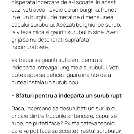
disperata incercare de a-l scoate.
In acest
caz, veti avea nevoie de un burghiu.
Puneti
in el un burghiu de metal de dimensiunea
capului surubului.
Asezati burghiul pe surub,
la viteza mica si gauriti surubul in sine.
Aveti
grija sa nu deteriorati suprafata
inconjuratoare.
Va trebui sa gauriti suficient pentru a
indeparta intreaga lungime a surubului.
Veti
putea apoi sa peticeti gaura inainte de a
putea instala un surub nou.
– Sfaturi pentru a indeparta un surub rupt
Daca, incercand sa desurubati un surub cu
oricare dintre trucurile anterioare, capul se
rupe, ce puteti face?
Exista cateva tehnici
care va pot face sa scoateti restul surubului: