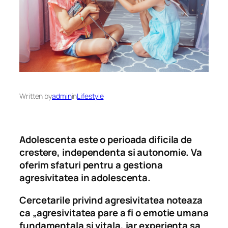
Written by
admin
in
Lifestyle
Adolescenta este o perioada dificila de
crestere, independenta si autonomie. Va
oferim sfaturi pentru a gestiona
agresivitatea in adolescenta.
Cercetarile privind agresivitatea noteaza
ca „agresivitatea pare a fi o emotie umana
fundamentala si vitala, iar experienta sa