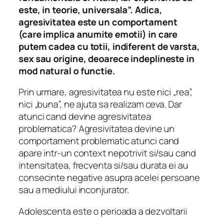
este, in teorie, universala”
.
Adica,
agresivitatea este un comportament
(care implica anumite emotii) in care
putem cadea cu totii, indiferent de varsta,
sex sau origine, deoarece indeplineste in
mod natural o functie
.
Prin urmare, agresivitatea nu este nici „rea”,
nici „buna”, ne ajuta sa realizam ceva. Dar
atunci cand devine agresivitatea
problematica? Agresivitatea devine un
comportament problematic atunci cand
apare intr-un context nepotrivit si/sau cand
intensitatea, frecventa si/sau durata ei au
consecinte negative asupra acelei persoane
sau a mediului inconjurator.
Adolescenta este o perioada a dezvoltarii