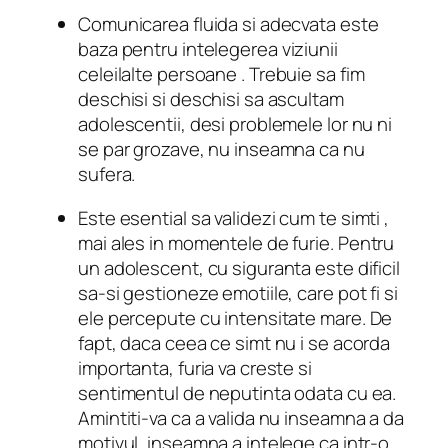
Comunicarea fluida si adecvata este
baza pentru
intelegerea viziunii
celeilalte persoane
.
Trebuie sa fim
deschisi si deschisi sa ascultam
adolescentii, desi problemele lor nu ni
se par grozave, nu inseamna ca nu
sufera.
Este esential
sa validezi cum te simti
,
mai ales in momentele de furie.
Pentru
un adolescent, cu siguranta este dificil
sa-si gestioneze emotiile, care pot fi si
ele percepute cu intensitate mare.
De
fapt, daca ceea ce simt nu i se acorda
importanta, furia va creste si
sentimentul de neputinta odata cu ea.
Amintiti-va ca a valida nu inseamna a da
motivul, inseamna a intelege ca intr-o