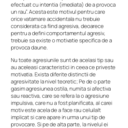
efectuat cu intentia (imediata) de a provoca
un rau”.
Acesta este motivul pentru care
orice vatamare accidentala nu trebuie
considerata ca fiind agresiva, deoarece
pentru a defini comportamentul agresiv,
trebuie sa existe o motivatie specifica de a
provoca daune.
Nu toate agresiunile sunt de acelasi tip sau
au aceleasi caracteristici in ceea ce priveste
motivatia.
Exista diferite distinctii de
agresivitate la nivel teoretic;
Pe de o parte
gasim agresiunea ostila, numita si afectiva
sau reactiva, care se refera la o agresiune
impulsiva, care nu a fost planificata, al carei
motiv este acela de a face rau celuilalt
implicat si care apare in urma unui tip de
provocare.
Si pe de alta parte, la nivelul ei