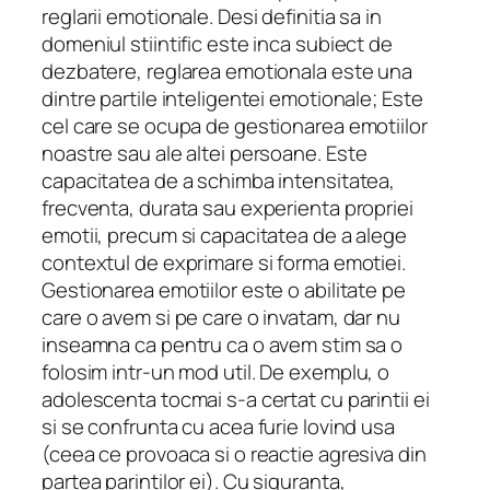
reglarii emotionale.
Desi definitia sa in
domeniul stiintific este inca subiect de
dezbatere, reglarea emotionala este una
dintre partile inteligentei emotionale;
Este
cel care se ocupa de gestionarea emotiilor
noastre sau ale altei persoane.
Este
capacitatea de a schimba intensitatea,
frecventa, durata sau experienta propriei
emotii, precum si capacitatea de a alege
contextul de exprimare si forma emotiei.
Gestionarea emotiilor este o abilitate pe
care o avem si pe care o invatam, dar nu
inseamna ca pentru ca o avem stim sa o
folosim intr-un mod util.
De exemplu, o
adolescenta tocmai s-a certat cu parintii ei
si se confrunta cu acea furie lovind usa
(ceea ce provoaca si o reactie agresiva din
partea parintilor ei).
Cu siguranta,