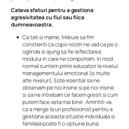
Cateva sfaturi pentru a gestiona
agresivitatea cu fiul sau fiica
dumneavoastra.
Ca tati si mame, trebuie sa fim
constienti ca copiii nostri ne vad ca pe o
oglinda si ajung sa fie reflectarea
modului in care ne comportam.
In mod
normal suntem primii educatori la nivelul
managementului emotional (si multe
alte niveluri).
Este esential sa ne
observam pe noi insine si pe noi insine
si
sa ne intrebam ce facem gresit si cum
putem face asta mai bine
.
Amintiti-va
ca a merge la un profesionist pentru a
gestiona aceasta situatie individuala si
familiala poate fi o optiune buna.