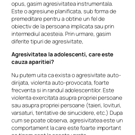
opus, gasim agresivitatea instrumentala.
Este o agresiune planificata, sub forma de
premeditare pentru a obtine un fel de
obiectiv de la persoana implicata sau prin
intermediul acesteia.
Prin urmare, gasim
diferite tipuri de agresivitate,
Agresivitatea la adolescenti, care este
cauza aparitiei?
Nu putem uita ca exista o agresivitate auto-
dirijata, violenta auto-provocata, foarte
frecventa si in randul adolescentilor.
Este
violenta exercitata asupra propriei persoane
sau asupra propriei persoane (taieri, lovituri,
varsaturi, tentative de sinucidere, etc.) Dupa
cum se poate observa, agresivitatea este un
comportament la care este foarte important