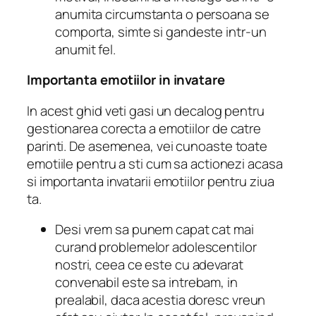
anumita circumstanta o persoana se
comporta, simte si gandeste intr-un
anumit fel.
Importanta emotiilor in invatare
In acest ghid veti gasi un decalog pentru
gestionarea corecta a emotiilor
de catre
parinti.
De asemenea, vei cunoaste toate
emotiile pentru a sti cum sa actionezi acasa
si importanta
invatarii emotiilor
pentru ziua
ta.
Desi vrem sa punem capat cat mai
curand problemelor adolescentilor
nostri, ceea ce este cu adevarat
convenabil este sa intrebam, in
prealabil, daca acestia doresc vreun