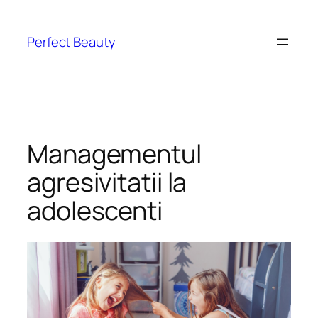
Skip
to
Perfect Beauty
content
Managementul
agresivitatii la
adolescenti