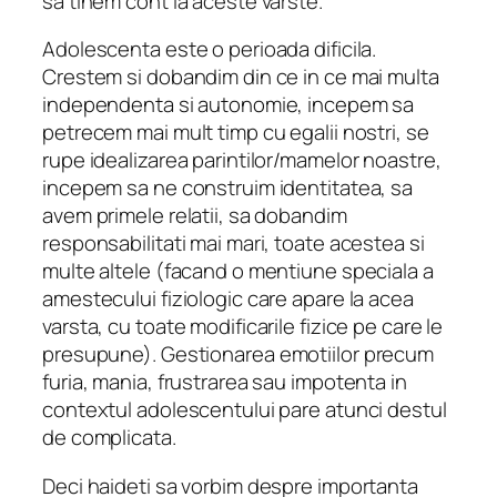
sa tinem cont la aceste varste.
Adolescenta este o perioada dificila.
Crestem si dobandim din ce in ce mai multa
independenta si autonomie, incepem sa
petrecem mai mult timp cu egalii nostri, se
rupe idealizarea parintilor/mamelor noastre,
incepem sa ne construim identitatea, sa
avem primele relatii, sa dobandim
responsabilitati mai mari, toate acestea si
multe altele (facand o mentiune speciala a
amestecului fiziologic care apare la acea
varsta, cu toate modificarile fizice pe care le
presupune).
Gestionarea emotiilor precum
furia, mania, frustrarea sau impotenta in
contextul adolescentului pare atunci destul
de complicata.
Deci haideti sa vorbim despre importanta