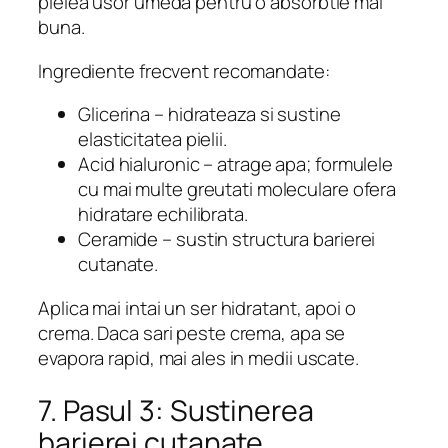
pielea usor umeda pentru o absorbtie mai
buna.
Ingrediente frecvent recomandate:
Glicerina – hidrateaza si sustine
elasticitatea pielii.
Acid hialuronic – atrage apa; formulele
cu mai multe greutati moleculare ofera
hidratare echilibrata.
Ceramide – sustin structura barierei
cutanate.
Aplica mai intai un ser hidratant, apoi o
crema. Daca sari peste crema, apa se
evapora rapid, mai ales in medii uscate.
7. Pasul 3: Sustinerea
barierei cutanate