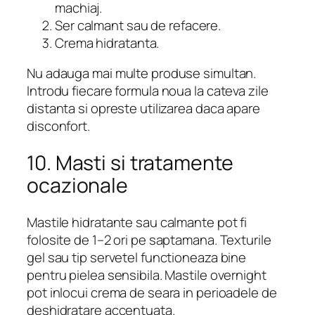
machiaj.
Ser calmant sau de refacere.
Crema hidratanta.
Nu adauga mai multe produse simultan.
Introdu fiecare formula noua la cateva zile
distanta si opreste utilizarea daca apare
disconfort.
10. Masti si tratamente
ocazionale
Mastile hidratante sau calmante pot fi
folosite de 1–2 ori pe saptamana. Texturile
gel sau tip servetel functioneaza bine
pentru pielea sensibila. Mastile overnight
pot inlocui crema de seara in perioadele de
deshidratare accentuata.