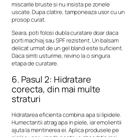
miscarile bruste si nu insista pe zonele
uscate. Dupa clatire, tamponeaza usor cu un
prosop curat.
Seara, poti folosi dubla curatare doar daca
porti machiaj sau SPF rezistent. Un balsam
delicat urmat de un gel bland este suficient.
Daca simti usturime, revino la o singura
etapa de curatare.
6. Pasul 2: Hidratare
corecta, din mai multe
straturi
Hidratarea eficienta combina apa si lipidele.
Humectantii atrag apa in piele, iar emolientii
ajuta la mentinerea ei. Aplica produsele pe