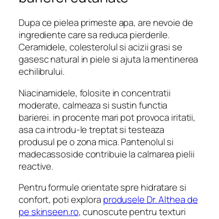
Dupa ce pielea primeste apa, are nevoie de
ingrediente care sa reduca pierderile.
Ceramidele, colesterolul si acizii grasi se
gasesc natural in piele si ajuta la mentinerea
echilibrului.
Niacinamidele, folosite in concentratii
moderate, calmeaza si sustin functia
barierei. in procente mari pot provoca iritatii,
asa ca introdu-le treptat si testeaza
produsul pe o zona mica. Pantenolul si
madecassoside contribuie la calmarea pielii
reactive.
Pentru formule orientate spre hidratare si
confort, poti explora
produsele Dr. Althea de
pe skinseen.ro
, cunoscute pentru texturi