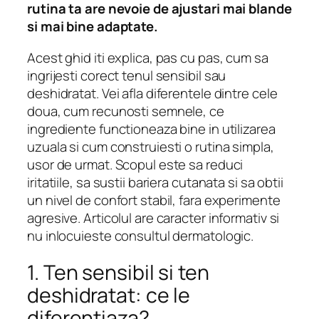
rutina ta are nevoie de ajustari mai blande
si mai bine adaptate.
Acest ghid iti explica, pas cu pas, cum sa
ingrijesti corect tenul sensibil sau
deshidratat. Vei afla diferentele dintre cele
doua, cum recunosti semnele, ce
ingrediente functioneaza bine in utilizarea
uzuala si cum construiesti o rutina simpla,
usor de urmat. Scopul este sa reduci
iritatiile, sa sustii bariera cutanata si sa obtii
un nivel de confort stabil, fara experimente
agresive. Articolul are caracter informativ si
nu inlocuieste consultul dermatologic.
1. Ten sensibil si ten
deshidratat: ce le
diferentiaza?