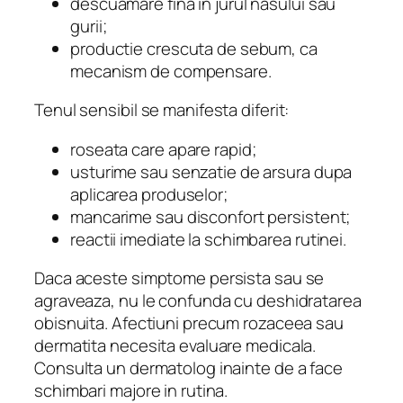
descuamare fina in jurul nasului sau
gurii;
productie crescuta de sebum, ca
mecanism de compensare.
Tenul sensibil se manifesta diferit:
roseata care apare rapid;
usturime sau senzatie de arsura dupa
aplicarea produselor;
mancarime sau disconfort persistent;
reactii imediate la schimbarea rutinei.
Daca aceste simptome persista sau se
agraveaza, nu le confunda cu deshidratarea
obisnuita. Afectiuni precum rozaceea sau
dermatita necesita evaluare medicala.
Consulta un dermatolog inainte de a face
schimbari majore in rutina.