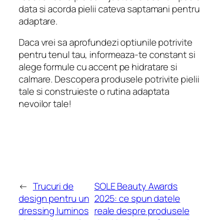
data si acorda pielii cateva saptamani pentru
adaptare.
Daca vrei sa aprofundezi optiunile potrivite
pentru tenul tau, informeaza-te constant si
alege formule cu accent pe hidratare si
calmare. Descopera produsele potrivite pielii
tale si construieste o rutina adaptata
nevoilor tale!
←
Trucuri de
SOLE Beauty Awards
design pentru un
2025: ce spun datele
dressing luminos
reale despre produsele