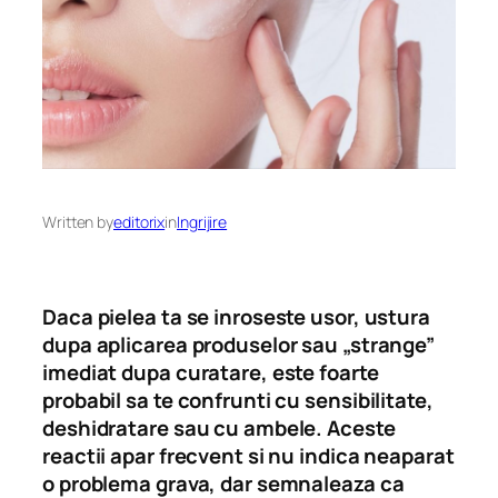
Written by
editorix
in
Ingrijire
Daca pielea ta se inroseste usor, ustura
dupa aplicarea produselor sau „strange”
imediat dupa curatare, este foarte
probabil sa te confrunti cu sensibilitate,
deshidratare sau cu ambele. Aceste
reactii apar frecvent si nu indica neaparat
o problema grava, dar semnaleaza ca