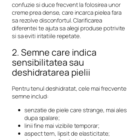
confuzie si duce frecvent la folosirea unor
creme prea dense, care incarca pielea fara
sa rezolve disconfortul. Clarificarea
diferentei te ajuta sa alegi produse potrivite
si sa eviti iritatiile repetate.
2. Semne care indica
sensibilitatea sau
deshidratarea pielii
Pentru tenul deshidratat, cele mai frecvente
semne includ:
senzatie de piele care strange, mai ales
dupa spalare;
linii fine mai vizibile temporar;
aspect tern, lipsit de elasticitate;