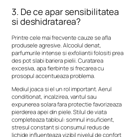
3. De ce apar sensibilitatea
si deshidratarea?
Printre cele mai frecvente cauze se afla
produsele agresive. Alcoolul denat,
parfumurile intense si exfoliantii folositi prea
des pot slabi bariera pielii. Curatarea
excesiva, apa fierbinte si frecarea cu
prosopul accentueaza problema.
Mediul joaca si el un rol important. Aerul
conditionat, incalzirea, vantul sau
expunerea solara fara protectie favorizeaza
pierderea apei din piele. Stilul de viata
completeaza tabloul: somnul insuficient,
stresul constant si consumul redus de
lichide influenteaza vizibil nivelul de confort