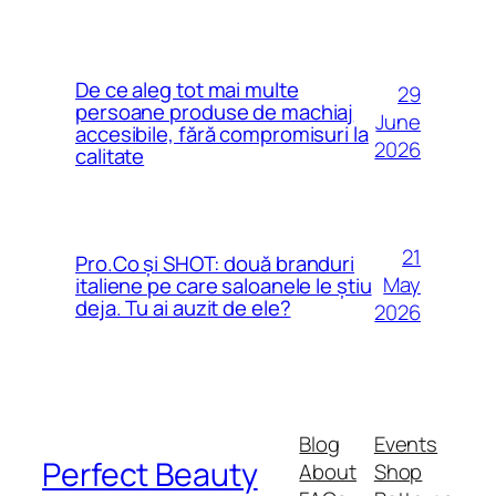
De ce aleg tot mai multe
29
persoane produse de machiaj
June
accesibile, fără compromisuri la
2026
calitate
21
Pro.Co și SHOT: două branduri
May
italiene pe care saloanele le știu
deja. Tu ai auzit de ele?
2026
Blog
Events
Perfect Beauty
About
Shop