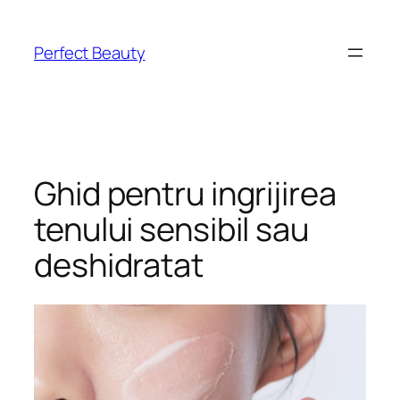
Skip
to
Perfect Beauty
content
Ghid pentru ingrijirea
tenului sensibil sau
deshidratat