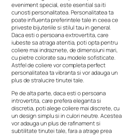
eveniment special, este esential sa iti
cunosti personalitatea. Personalitatea ta
poate influenta preferintele tale in ceea ce
priveste bijuteriile si stilul tau in general.
Daca esti o persoana extrovertita, care
iubeste sa atraga atentia, poti opta pentru
coliere mai indraznete, de dimensiuni mari,
cu pietre colorate sau modele sofisticate.
Astfel de coliere vor completa perfect
personalitatea ta vibranta si vor adauga un
plus de stralucire tinutei tale.
Pe de alta parte, daca esti o persoana
introvertita, care prefera eleganta si
discretia, poti alege coliere mai discrete, cu
un design simplu si in culori neutre. Acestea
vor adauga un plus de rafinament si
subtilitate tinutei tale, fara a atrage prea