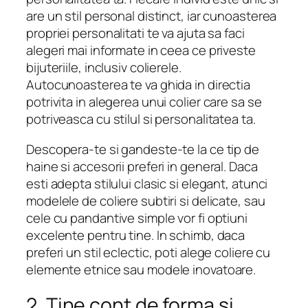
are un stil personal distinct, iar cunoasterea
propriei personalitati te va ajuta sa faci
alegeri mai informate in ceea ce priveste
bijuteriile, inclusiv colierele.
Autocunoasterea te va ghida in directia
potrivita in alegerea unui colier care sa se
potriveasca cu stilul si personalitatea ta.
Descopera-te si gandeste-te la ce tip de
haine si accesorii preferi in general. Daca
esti adepta stilului clasic si elegant, atunci
modelele de coliere subtiri si delicate, sau
cele cu pandantive simple vor fi optiuni
excelente pentru tine. In schimb, daca
preferi un stil eclectic, poti alege coliere cu
elemente etnice sau modele inovatoare.
2. Tine cont de forma si