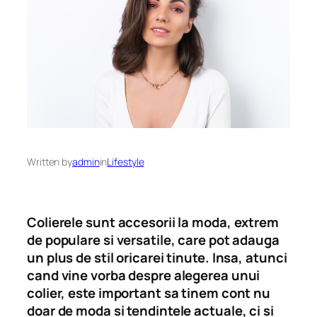
Written by
admin
in
Lifestyle
Colierele sunt accesorii la moda, extrem
de populare si versatile, care pot adauga
un plus de stil oricarei tinute. Insa, atunci
cand vine vorba despre alegerea unui
colier, este important sa tinem cont nu
doar de moda si tendintele actuale, ci si