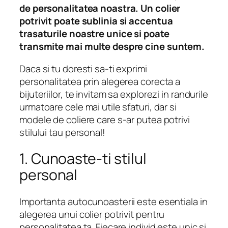
de personalitatea noastra. Un colier
potrivit poate sublinia si accentua
trasaturile noastre unice si poate
transmite mai multe despre cine suntem.
Daca si tu doresti sa-ti exprimi
personalitatea prin alegerea corecta a
bijuteriilor, te invitam sa explorezi in randurile
urmatoare cele mai utile sfaturi, dar si
modele de coliere care s-ar putea potrivi
stilului tau personal!
1. Cunoaste-ti stilul
personal
Importanta autocunoasterii este esentiala in
alegerea unui colier potrivit pentru
personalitatea ta. Fiecare individ este unic si