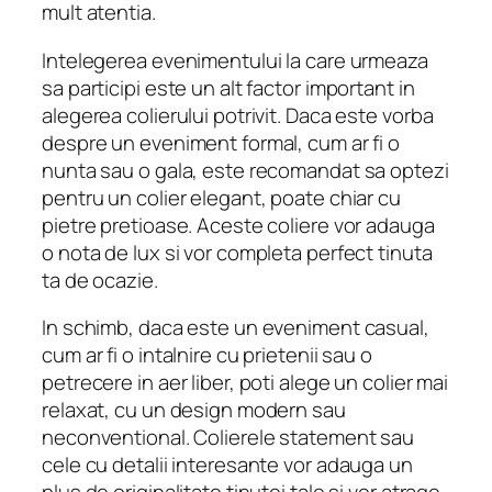
mult atentia.
Intelegerea evenimentului la care urmeaza
sa participi este un alt factor important in
alegerea colierului potrivit. Daca este vorba
despre un eveniment formal, cum ar fi o
nunta sau o gala, este recomandat sa optezi
pentru un colier elegant, poate chiar cu
pietre pretioase. Aceste coliere vor adauga
o nota de lux si vor completa perfect tinuta
ta de ocazie.
In schimb, daca este un eveniment casual,
cum ar fi o intalnire cu prietenii sau o
petrecere in aer liber, poti alege un colier mai
relaxat, cu un design modern sau
neconventional. Colierele statement sau
cele cu detalii interesante vor adauga un