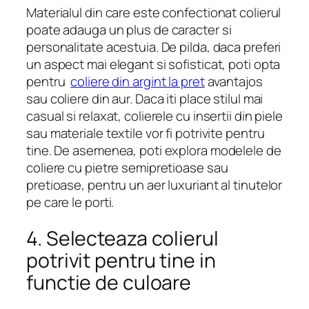
Materialul din care este confectionat colierul
poate adauga un plus de caracter si
personalitate acestuia. De pilda, daca preferi
un aspect mai elegant si sofisticat, poti opta
pentru
coliere din argint la pret
avantajos
sau coliere din aur. Daca iti place stilul mai
casual si relaxat, colierele cu insertii din piele
sau materiale textile vor fi potrivite pentru
tine. De asemenea, poti explora modelele de
coliere cu pietre semipretioase sau
pretioase, pentru un aer luxuriant al tinutelor
pe care le porti.
4. Selecteaza colierul
potrivit pentru tine in
functie de culoare