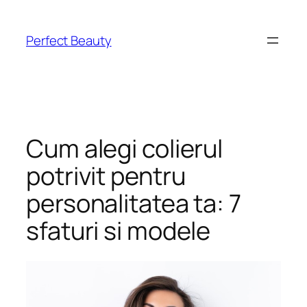
Skip
to
Perfect Beauty
content
Cum alegi colierul
potrivit pentru
personalitatea ta: 7
sfaturi si modele