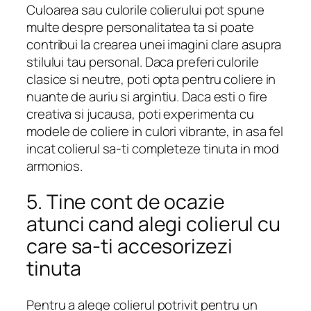
Culoarea sau culorile colierului pot spune
multe despre personalitatea ta si poate
contribui la crearea unei imagini clare asupra
stilului tau personal. Daca preferi culorile
clasice si neutre, poti opta pentru coliere in
nuante de auriu si argintiu. Daca esti o fire
creativa si jucausa, poti experimenta cu
modele de coliere in culori vibrante, in asa fel
incat colierul sa-ti completeze tinuta in mod
armonios.
5. Tine cont de ocazie
atunci cand alegi colierul cu
care sa-ti accesorizezi
tinuta
Pentru a alege colierul potrivit pentru un