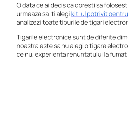
O data ce ai decis ca doresti sa folosest
urmeaza sa-ti alegi
kit-ul potrivit pentr
analizezi toate tipurile de tigari electro
Tigarile electronice sunt de diferite di
noastra este sa nu alegi o tigara electr
ce nu, experienta renuntatului la fumat