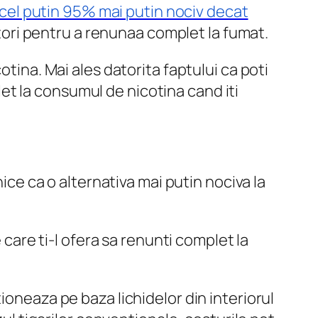
cel putin 95% mai putin nociv decat
matori pentru a renunaa complet la fumat.
otina. Mai ales datorita faptului ca poti
plet la consumul de nicotina cand iti
nice ca o alternativa mai putin nociva la
 care ti-l ofera sa renunti complet la
ioneaza pe baza lichidelor din interiorul