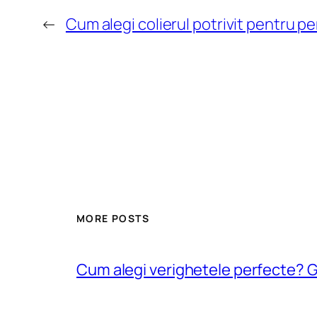
←
Cum alegi colierul potrivit pentru pe
MORE POSTS
Cum alegi verighetele perfecte? Gh