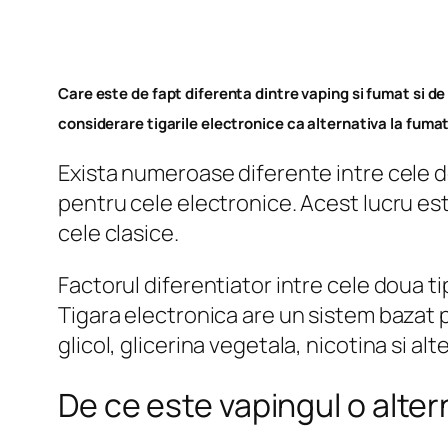
Care este de fapt diferenta dintre vaping si fumat si de 
considerare tigarile electronice ca alternativa la fumatu
Exista numeroase diferente intre cele doua
pentru cele electronice. Acest lucru est
cele clasice.
Factorul diferentiator intre cele doua tip
Tigara electronica are un sistem bazat 
glicol, glicerina vegetala, nicotina si a
De ce este vapingul o alter