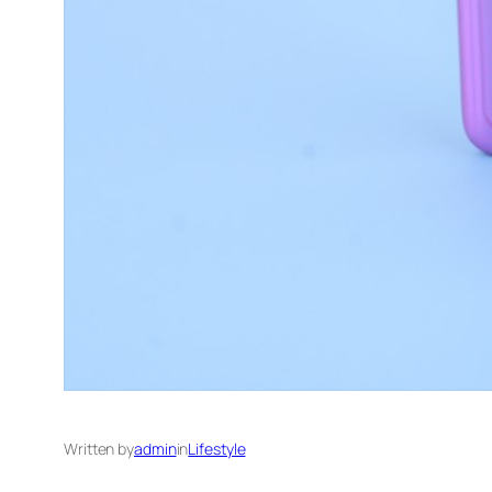
Written by
admin
in
Lifestyle