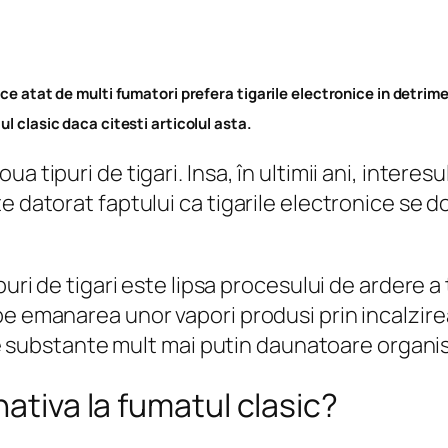
ce atat de multi fumatori prefera tigarile electronice in detrimen
l clasic daca citesti articolul asta.
 tipuri de tigari. Insa, în ultimii ani, interesu
e datorat faptului ca tigarile electronice se d
uri de tigari este lipsa procesului de ardere a 
pe emanarea unor vapori produsi prin incalzire
lte substante mult mai putin daunatoare organis
nativa la fumatul clasic?