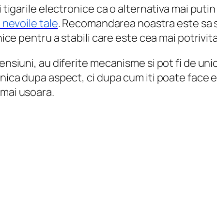
i tigarile electronice ca o alternativa mai put
u nevoile tale
. Recomandarea noastra este sa 
nice pentru a stabili care este cea mai potrivit
mensiuni, au diferite mecanisme si pot fi de u
onica dupa aspect, ci dupa cum iti poate face e
 mai usoara.