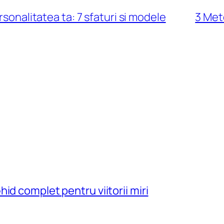
rsonalitatea ta: 7 sfaturi si modele
3 Met
id complet pentru viitorii miri