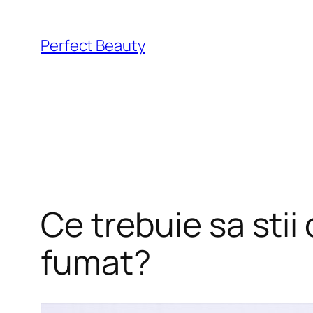
Skip
to
Perfect Beauty
content
Ce trebuie sa stii
fumat?