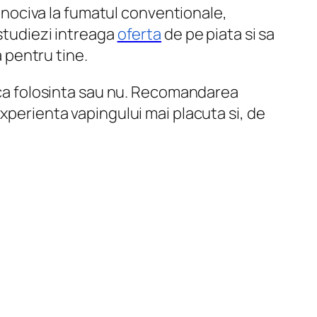
in nociva la fumatul conventionale,
studiezi intreaga
oferta
de pe piata si sa
a pentru tine.
nica folosinta sau nu. Recomandarea
xperienta vapingului mai placuta si, de