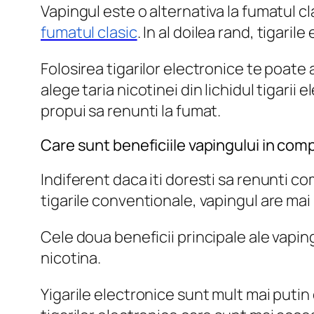
Vapingul este o alternativa la fumatul cl
fumatul clasic
. In al doilea rand, tigar
Folosirea tigarilor electronice te poate 
alege taria nicotinei din lichidul tigarii
propui sa renunti la fumat.
Care sunt beneficiile vapingului in com
Indiferent daca iti doresti sa renunti co
tigarile conventionale, vapingul are mai 
Cele doua beneficii principale ale vapingu
nicotina.
Yigarile electronice sunt mult mai putin