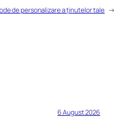
ode de personalizare a ținutelor tale
→
6 August 2026