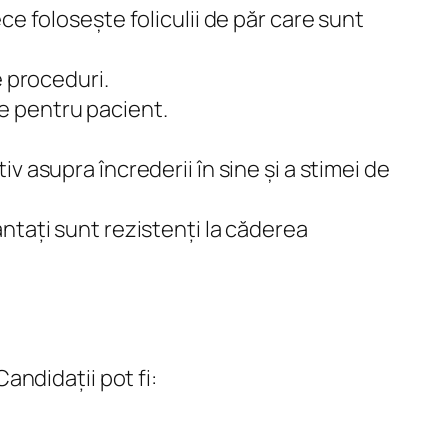
e folosește foliculii de păr care sunt
e proceduri.
e pentru pacient.
 asupra încrederii în sine și a stimei de
ntați sunt rezistenți la căderea
ndidații pot fi: