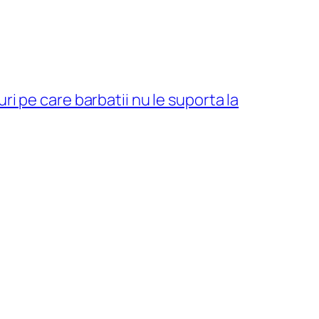
ri pe care barbatii nu le suporta la