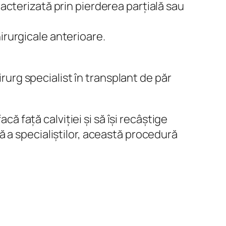
racterizată prin pierderea parțială sau
irurgicale anterioare.
irurg specialist în transplant de păr
că față calviției și să își recâștige
 a specialiștilor, această procedură