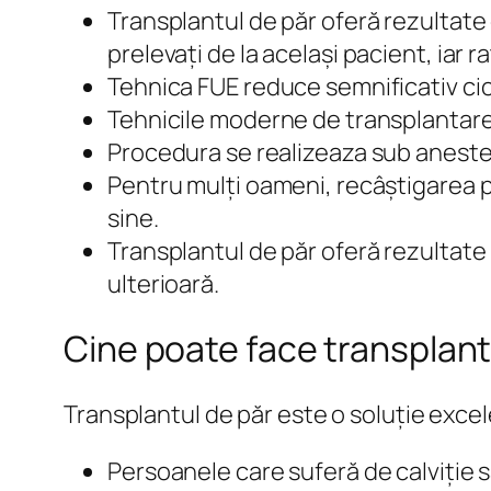
Transplantul de păr oferă rezultate 
prelevați de la același pacient, iar
Tehnica FUE reduce semnificativ cica
Tehnicile moderne de transplantare
Procedura se realizeaza sub aneste
Pentru mulți oameni, recâștigarea pă
sine.
Transplantul de păr oferă rezultate
ulterioară.
Cine poate face transplant
Transplantul de păr este o soluție exce
Persoanele care suferă de calviție s