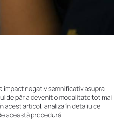
ea impact negativ semnificativ asupra
ntul de păr a devenit o modalitate tot mai
 acest articol, analiza în detaliu ce
 de această procedură.