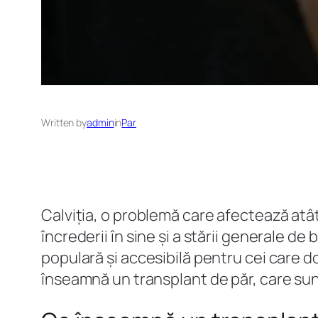
Written by
admin
in
Par
Calviția, o problemă care afectează atât
încrederii în sine și a stării generale de
populară și accesibilă pentru cei care d
înseamnă un transplant de păr, care sun