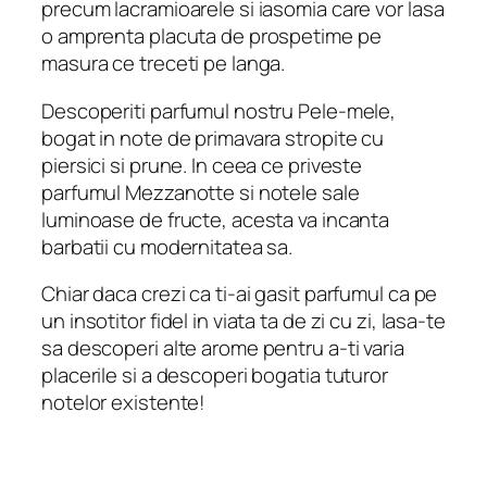
precum lacramioarele si iasomia care vor lasa
o amprenta placuta de prospetime pe
masura ce treceti pe langa.
Descoperiti parfumul nostru Pele-mele,
bogat in note de primavara stropite cu
piersici si prune. In ceea ce priveste
parfumul Mezzanotte si notele sale
luminoase de fructe, acesta va incanta
barbatii cu modernitatea sa.
Chiar daca crezi ca ti-ai gasit parfumul ca pe
un insotitor fidel in viata ta de zi cu zi, lasa-te
sa descoperi alte arome pentru a-ti varia
placerile si a descoperi bogatia tuturor
notelor existente!