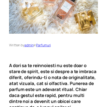
Written by
admin
in
Parfumuri
A dori sa te reinnoiesti nu este doar o
stare de spirit, este si despre a te imbraca
diferit, oferindu-ti o nota de originalitate,
atat vizuala, cat si olfactiva. Punerea de
parfum este un adevarat ritual. Chiar
daca gestul este rapid, pentru multi
dintre noi a devenit un obicei care