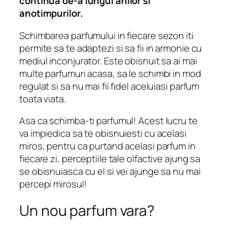
continua de-a lungul anilor si
anotimpurilor.
Schimbarea parfumului in fiecare sezon iti
permite sa te adaptezi si sa fii in armonie cu
mediul inconjurator. Este obisnuit sa ai mai
multe parfumuri acasa, sa le schimbi in mod
regulat si sa nu mai fii fidel aceluiasi parfum
toata viata.
Asa ca schimba-ti parfumul! Acest lucru te
va impiedica sa te obisnuiesti cu acelasi
miros, pentru ca purtand acelasi parfum in
fiecare zi, perceptiile tale olfactive ajung sa
se obisnuiasca cu el si vei ajunge sa nu mai
percepi mirosul!
Un nou parfum vara?