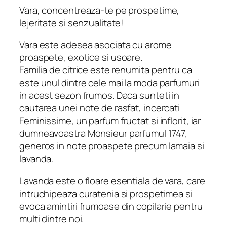
Vara, concentreaza-te pe prospetime,
lejeritate si senzualitate!
Vara este adesea asociata cu arome
proaspete, exotice si usoare.
Familia de citrice este renumita pentru ca
este unul dintre cele mai la moda parfumuri
in acest sezon frumos. Daca sunteti in
cautarea unei note de rasfat, incercati
Feminissime, un parfum fructat si inflorit, iar
dumneavoastra Monsieur parfumul 1747,
generos in note proaspete precum lamaia si
lavanda.
Lavanda este o floare esentiala de vara, care
intruchipeaza curatenia si prospetimea si
evoca amintiri frumoase din copilarie pentru
multi dintre noi.