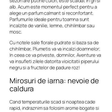
sezon are putine culori, este scaldat in gri si
alb. Acum este momentul perfect pentru a
alege un parfum calmant si reconfortant.
Parfumurile ideale pentru toamna sunt
incalzite de vanilie, lemne, chihlimbar sau
mosc.
Cu notele sale florale pudrate si baza sa de
chihlimbar, Plumetis va va incalzi doamnelor;
In ceea ce va priveste, domnilor, Aventure va
va insufleti zilele datorita vioicitatii piperului
negru si a fructelor de padure roz!
Mirosuri de iarna: nevoie de
caldura
Cand temperaturile scad si noaptea cade
rapid, indraznim sa folosim arome bogate si