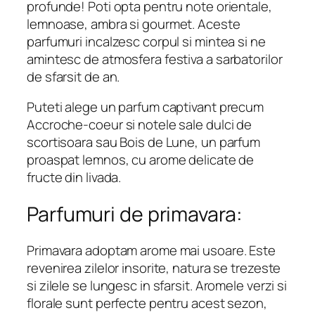
profunde! Poti opta pentru note orientale,
lemnoase, ambra si gourmet. Aceste
parfumuri incalzesc corpul si mintea si ne
amintesc de atmosfera festiva a sarbatorilor
de sfarsit de an.
Puteti alege un parfum captivant precum
Accroche-coeur si notele sale dulci de
scortisoara sau Bois de Lune, un parfum
proaspat lemnos, cu arome delicate de
fructe din livada.
Parfumuri de primavara:
Primavara adoptam arome mai usoare. Este
revenirea zilelor insorite, natura se trezeste
si zilele se lungesc in sfarsit. Aromele verzi si
florale sunt perfecte pentru acest sezon,