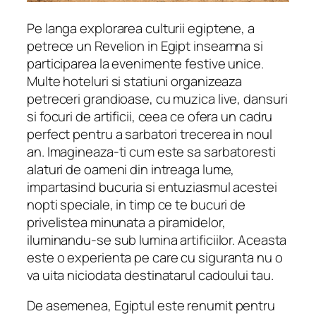
Pe langa explorarea culturii egiptene, a
petrece un Revelion in Egipt inseamna si
participarea la evenimente festive unice.
Multe hoteluri si statiuni organizeaza
petreceri grandioase, cu muzica live, dansuri
si focuri de artificii, ceea ce ofera un cadru
perfect pentru a sarbatori trecerea in noul
an. Imagineaza-ti cum este sa sarbatoresti
alaturi de oameni din intreaga lume,
impartasind bucuria si entuziasmul acestei
nopti speciale, in timp ce te bucuri de
privelistea minunata a piramidelor,
iluminandu-se sub lumina artificiilor. Aceasta
este o experienta pe care cu siguranta nu o
va uita niciodata destinatarul cadoului tau.
De asemenea, Egiptul este renumit pentru