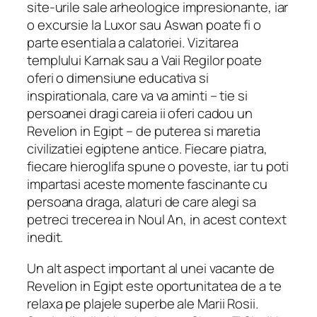
site-urile sale arheologice impresionante, iar
o excursie la Luxor sau Aswan poate fi o
parte esentiala a calatoriei. Vizitarea
templului Karnak sau a Vaii Regilor poate
oferi o dimensiune educativa si
inspirationala, care va va aminti – tie si
persoanei dragi careia ii oferi cadou un
Revelion in Egipt – de puterea si maretia
civilizatiei egiptene antice. Fiecare piatra,
fiecare hieroglifa spune o poveste, iar tu poti
impartasi aceste momente fascinante cu
persoana draga, alaturi de care alegi sa
petreci trecerea in Noul An, in acest context
inedit.
Un alt aspect important al unei vacante de
Revelion in Egipt este oportunitatea de a te
relaxa pe plajele superbe ale Marii Rosii.