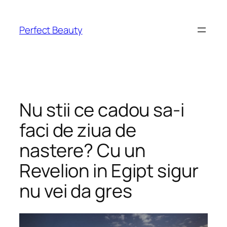
Skip
to
Perfect Beauty
content
Nu stii ce cadou sa-i
faci de ziua de
nastere? Cu un
Revelion in Egipt sigur
nu vei da gres