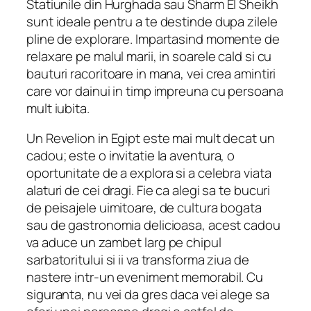
Statiunile din Hurghada sau Sharm El Sheikh
sunt ideale pentru a te destinde dupa zilele
pline de explorare. Impartasind momente de
relaxare pe malul marii, in soarele cald si cu
bauturi racoritoare in mana, vei crea amintiri
care vor dainui in timp impreuna cu persoana
mult iubita.
Un Revelion in Egipt este mai mult decat un
cadou; este o invitatie la aventura, o
oportunitate de a explora si a celebra viata
alaturi de cei dragi. Fie ca alegi sa te bucuri
de peisajele uimitoare, de cultura bogata
sau de gastronomia delicioasa, acest cadou
va aduce un zambet larg pe chipul
sarbatoritului si ii va transforma ziua de
nastere intr-un eveniment memorabil. Cu
siguranta, nu vei da gres daca vei alege sa