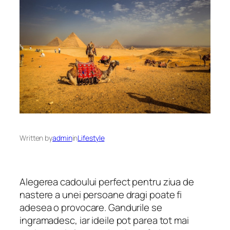
Written by
admin
in
Lifestyle
Alegerea cadoului perfect pentru ziua de
nastere a unei persoane dragi poate fi
adesea o provocare. Gandurile se
ingramadesc, iar ideile pot parea tot mai