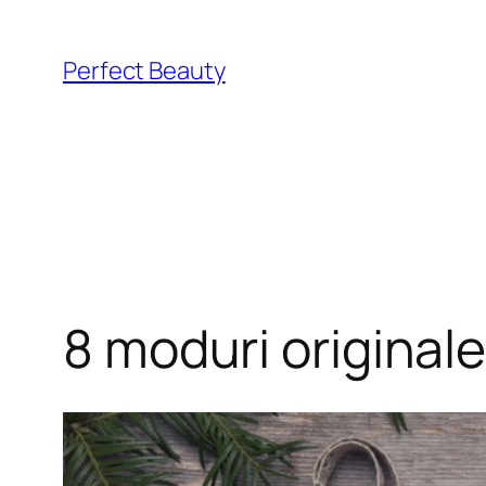
Skip
to
Perfect Beauty
content
8 moduri original