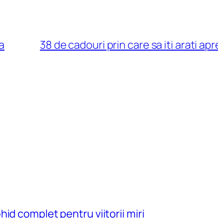
a
38 de cadouri prin care sa iti arati apr
id complet pentru viitorii miri