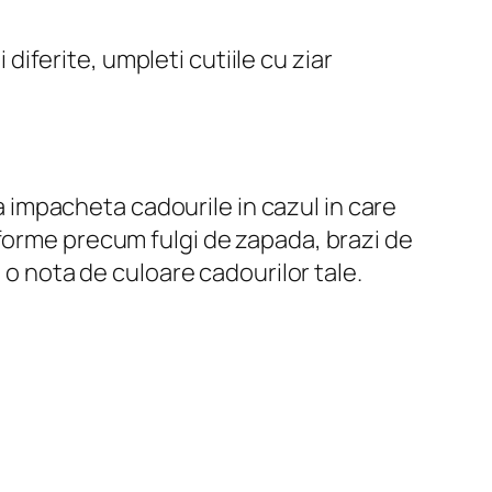
 diferite, umpleti cutiile cu ziar
 a impacheta cadourile in cazul in care
 forme precum fulgi de zapada, brazi de
 o nota de culoare cadourilor tale.