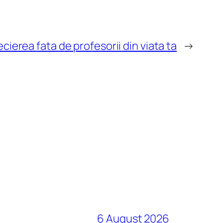
ecierea fata de profesorii din viata ta
→
6 August 2026