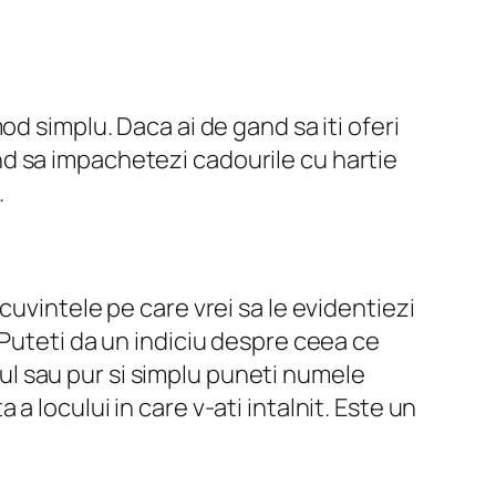
d simplu. Daca ai de gand sa iti oferi
d sa impachetezi cadourile cu hartie
.
uvintele pe care vrei sa le evidentiezi
 Puteti da un indiciu despre ceea ce
l sau pur si simplu puneti numele
 locului in care v-ati intalnit. Este un