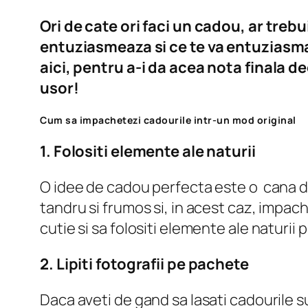
Ori de cate ori faci un cadou, ar trebu
entuziasmeaza si ce te va entuziasma.
aici, pentru a-i da acea nota finala d
usor!
Cum sa impachetezi cadourile intr-un mod original
1. Folositi elemente ale naturii
O idee de cadou perfecta este o cana de
tandru si frumos si, in acest caz, impach
cutie si sa folositi elemente ale naturi
2. Lipiti fotografii pe pachete
Daca aveti de gand sa lasati cadourile s