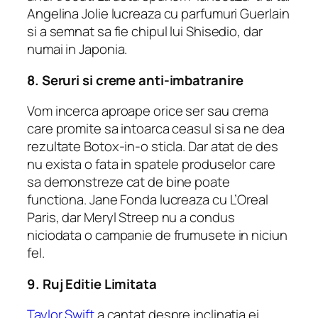
Angelina Jolie lucreaza cu parfumuri Guerlain
si a semnat sa fie chipul lui Shisedio, dar
numai in Japonia.
8. Seruri si creme anti-imbatranire
Vom incerca aproape orice ser sau crema
care promite sa intoarca ceasul si sa ne dea
rezultate Botox-in-o sticla. Dar atat de des
nu exista o fata in spatele produselor care
sa demonstreze cat de bine poate
functiona. Jane Fonda lucreaza cu L’Oreal
Paris, dar Meryl Streep nu a condus
niciodata o campanie de frumusete in niciun
fel.
9. Ruj Editie Limitata
Taylor Swift
a cantat despre inclinatia ei