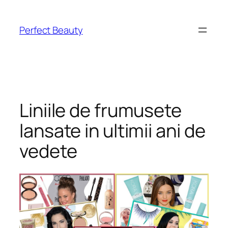
Skip
to
Perfect Beauty
content
Liniile de frumusete
lansate in ultimii ani de
vedete