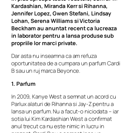
Kardashian, Miranda Kerr si Rihanna,
Jennifer Lopez, Gwen Stefani, Lindsay
Lohan, Serena Williams si Victoria
Beckham au anuntat recent ca lucreaza
in laborator pentru a lansa produse sub
propriile lor marci private.
Dar asta nu inseamna ca am refuza
oportunitatea de a cumpara un parfum Cardi
B sau un ruj marca Beyonce.
1. Parfum
In 2009, Kanye West a semnat un acord cu
Parlux alaturi de Rihanna si Jay-Z pentru a
lansa un parfum.
Nu a facut-o niciodata – iar
sotia lui Kim Kardashian West a confirmat
anul trecut ca nu este nimic in lucru in