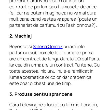
prezent.
Cardi B nu a semnat inca un
contract de parfum sau frumusete de orice
fel, dar ne putem imagina ca nu va mai dura
mult pana cand vestea va aparea (poate un
parteneriat de parfumuri cu Fashionnova?).
2. Machiaj
Beyonce si
Selena Gomez
au ambele
parfumuri sub numele lor, in timp ce prima
are un contract de lunga durata L’Oreal Paris,
iar cea din urma are un contract Pantene. Cu
toate acestea, niciunul nu s-a ramificat in
lumea cosmeticelor color, dar credem ca
este doar o chestiune de timp.
3. Produse pentru sprancene
Cara Delevingne a lucrat cu Rimmel London,