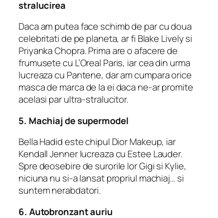
stralucirea
Daca am putea face schimb de par cu doua
celebritati de pe planeta, ar fi Blake Lively si
Priyanka Chopra. Prima are o afacere de
frumusete cu L’Oreal Paris, iar cea din urma
lucreaza cu Pantene, dar am cumpara orice
masca de marca de la ei daca ne-ar promite
acelasi par ultra-stralucitor.
5. Machiaj de supermodel
Bella Hadid este chipul Dior Makeup, iar
Kendall Jenner lucreaza cu Estee Lauder.
Spre deosebire de surorile lor Gigi si Kylie,
niciuna nu si-a lansat propriul machiaj… si
suntem nerabdatori.
6. Autobronzant auriu