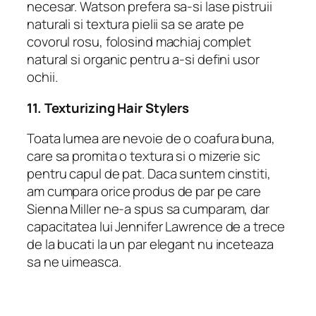
necesar. Watson prefera sa-si lase pistruii
naturali si textura pielii sa se arate pe
covorul rosu, folosind machiaj complet
natural si organic pentru a-si defini usor
ochii.
11. Texturizing Hair Stylers
Toata lumea are nevoie de o coafura buna,
care sa promita o textura si o mizerie sic
pentru capul de pat. Daca suntem cinstiti,
am cumpara orice produs de par pe care
Sienna Miller ne-a spus sa cumparam, dar
capacitatea lui Jennifer Lawrence de a trece
de la bucati la un par elegant nu inceteaza
sa ne uimeasca.