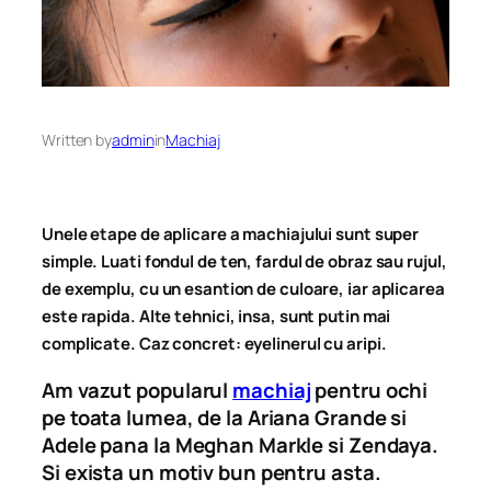
Written by
admin
in
Machiaj
Unele etape de aplicare a machiajului sunt super
simple.
Luati fondul de ten, fardul de obraz sau rujul,
de exemplu, cu un esantion de culoare, iar aplicarea
este rapida.
Alte tehnici, insa, sunt putin mai
complicate.
Caz concret: eyelinerul cu aripi.
Am vazut popularul
machiaj
pentru ochi
pe toata lumea, de la Ariana Grande si
Adele pana la Meghan Markle si Zendaya.
Si exista un motiv bun pentru asta.