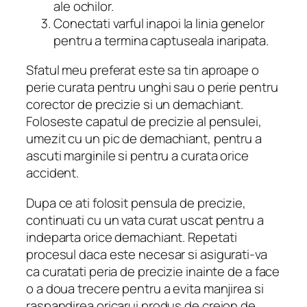
ale ochilor.
Conectati varful inapoi la linia genelor
pentru a termina captuseala inaripata.
Sfatul meu preferat este sa tin aproape o
perie curata pentru unghi sau o perie pentru
corector de precizie si un demachiant.
Foloseste capatul de precizie al pensulei,
umezit cu un pic de demachiant, pentru a
ascuti marginile si pentru a curata orice
accident.
Dupa ce ati folosit pensula de precizie,
continuati cu un vata curat uscat pentru a
indeparta orice demachiant.
Repetati
procesul daca este necesar si asigurati-va
ca curatati peria de precizie inainte de a face
o a doua trecere pentru a evita manjirea si
raspandirea oricarui produs de creion de