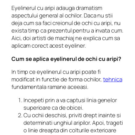
Eyelinerul cu aripi adauga dramatism
aspectului general al ochilor.
Daca nu stii
deja cum sa faci creionul de ochi cu aripi, nu
exista timp ca prezentul pentru a invata cum.
Aici, doi artisti de machiaj ne explica cum sa
aplicam corect acest eyeliner.
Cum se aplica eyelinerul de ochi cu aripi?
In timp ce eyelinerul cu aripi poate fi
modificat in functie de forma ochilor,
tehnica
fundamentala ramane aceeasi.
Incepeti prin a va captusi linia genelor
superioare ca de obicei.
Cu ochii deschisi, priviti drept inainte si
determinati unghiul aripilor.
Apoi, trageti
o linie dreapta din colturile exterioare