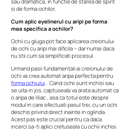
sau dramatica, in functie de starea de spirit
si de forma ochilor.
Cum aplic eyelinerul cu aripi pe forma
mea specifica a ochilor?
Ochii cu gluga pot face aplicarea creionului
de ochi cu aripi mai dificila – dar numai daca
nu stii cum sa simplificati procesul.
Urmand pasii fundamentali ai creionului de
ochi va crea automat aripa perfecta pentru
forma ochiului
.
Cand ochii sunt inchisi sau
se uita in jos, captuseala va arata automat ca
o aripa de liliac , asa ca totul este despre
modul in care efectuati pasul trei, cu un ochi
deschis privind direct inainte in oglinda.
Acest pas este crucial pentru ca daca
incerci sa-ti aplici cretuseala cu ochii inchisi.