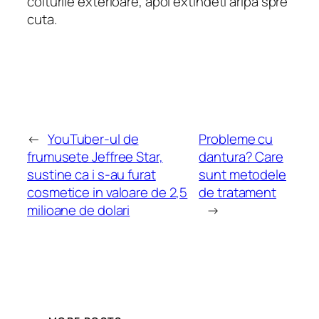
colturile exterioare, apoi extindeti aripa spre
cuta.
←
YouTuber-ul de
Probleme cu
frumusete Jeffree Star,
dantura? Care
sustine ca i s-au furat
sunt metodele
cosmetice in valoare de 2,5
de tratament
milioane de dolari
→