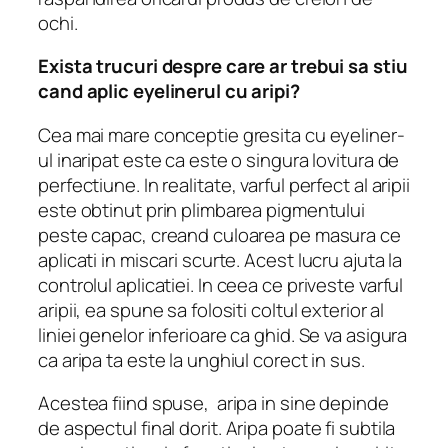
ochi.
Exista trucuri despre care ar trebui sa stiu
cand aplic eyelinerul cu aripi?
Cea mai mare conceptie gresita cu eyeliner-
ul inaripat este ca este o singura lovitura de
perfectiune.
In realitate, varful perfect al aripii
este obtinut prin plimbarea pigmentului
peste capac, creand culoarea pe masura ce
aplicati in miscari scurte.
Acest lucru ajuta la
controlul aplicatiei.
In ceea ce priveste varful
aripii, ea spune sa folositi coltul exterior al
liniei genelor inferioare ca ghid.
Se va asigura
ca aripa ta este la unghiul corect in sus.
Acestea fiind spuse, aripa in sine depinde
de aspectul final dorit.
Aripa poate fi subtila