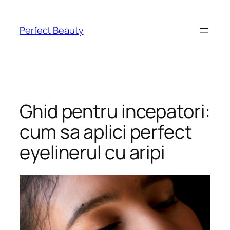
Skip
to
Perfect Beauty
content
Ghid pentru incepatori:
cum sa aplici perfect
eyelinerul cu aripi