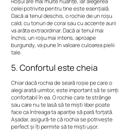
Roșul are mai multe nuanțe, iar alegerea
celei potrivite pentru tine este esențială.
Dacă ai tenul deschis, o rochie de un roșu
cald, cu tonuri de corai sau cu accente aurii
va arăta extraordinar. Dacă ai tenul mai
închis, un roșu mai intens, aproape
burgundy, va pune în valoare culoarea pielii
tale.
5. Confortul este cheia
Chiar dacă rochia de seară roșie pe care o
alegi arată uimitor, este important să te simți
confortabil în ea. O rochie care te strânge
sau care nu te lasă să te miști liber poate
face ca întreaga ta apariție să pară forțată.
Așadar, asigură-te că rochia se potrivește
perfect și îți permite să te miști ușor.