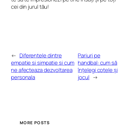
cei din jurul tău!
←
Diferentele dintre
Pariuri pe
empatie si simpatie si cum
handbal: cum să
ne afecteaza dezvoltarea
înțelegi cotele și
personala
jocul
→
MORE POSTS