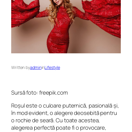
Written by
admin
in
Lifestyle
Sursă foto: freepik.com
Roșul este o culoare puternică, pasională și,
în mod evident, o alegere deosebită pentru
o rochie de seară. Cu toate acestea,
alegerea perfectă poate fi o provocare,