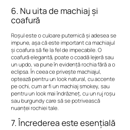
6. Nu uita de machiaj și
coafură
Roșul este o culoare puternică și adesea se
impune, așa că este important ca machiajul
și coafura să fie la fel de impecabile. O
coafură elegantă, poate o coadă lejeră sau
un updo, va pune în evidență rochia fără a o
eclipsa. În ceea ce privește machiajul,
optează pentru un look natural, cu accente
pe ochi, cum ar fi un machiaj smokey, sau
pentru un look mai îndrăzneț, cu un ruj roșu
sau burgundy care să se potrivească
nuanței rochiei tale.
7. Încrederea este esențială