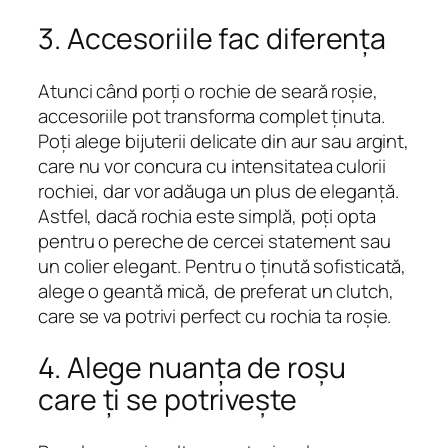
3. Accesoriile fac diferența
Atunci când porți o rochie de seară roșie,
accesoriile pot transforma complet ținuta.
Poți alege bijuterii delicate din aur sau argint,
care nu vor concura cu intensitatea culorii
rochiei, dar vor adăuga un plus de eleganță.
Astfel, dacă rochia este simplă, poți opta
pentru o pereche de cercei statement sau
un colier elegant. Pentru o ținută sofisticată,
alege o geantă mică, de preferat un clutch,
care se va potrivi perfect cu rochia ta roșie.
4. Alege nuanța de roșu
care ți se potrivește