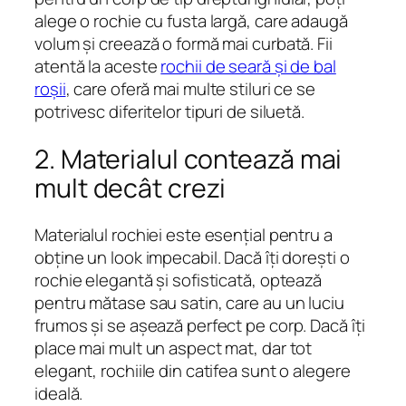
alege o rochie cu fusta largă, care adaugă
volum și creează o formă mai curbată. Fii
atentă la aceste
rochii de seară și de bal
roșii
, care oferă mai multe stiluri ce se
potrivesc diferitelor tipuri de siluetă.
2. Materialul contează mai
mult decât crezi
Materialul rochiei este esențial pentru a
obține un look impecabil. Dacă îți dorești o
rochie elegantă și sofisticată, optează
pentru mătase sau satin, care au un luciu
frumos și se așează perfect pe corp. Dacă îți
place mai mult un aspect mat, dar tot
elegant, rochiile din catifea sunt o alegere
ideală.