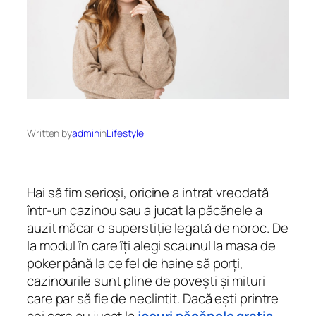
Written by
admin
in
Lifestyle
Hai să fim serioși, oricine a intrat vreodată
într-un cazinou sau a jucat la păcănele a
auzit măcar o superstiție legată de noroc. De
la modul în care îți alegi scaunul la masa de
poker până la ce fel de haine să porți,
cazinourile sunt pline de povești și mituri
care par să fie de neclintit. Dacă ești printre