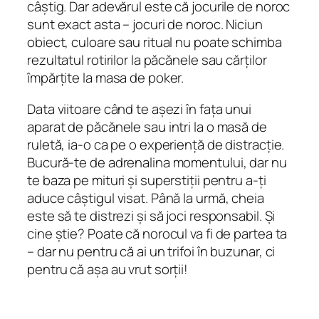
câștig. Dar adevărul este că jocurile de noroc
sunt exact asta – jocuri de noroc. Niciun
obiect, culoare sau ritual nu poate schimba
rezultatul rotirilor la păcănele sau cărților
împărțite la masa de poker.
Data viitoare când te așezi în fața unui
aparat de păcănele sau intri la o masă de
ruletă, ia-o ca pe o experiență de distracție.
Bucură-te de adrenalina momentului, dar nu
te baza pe mituri și superstiții pentru a-ți
aduce câștigul visat. Până la urmă, cheia
este să te distrezi și să joci responsabil. Și
cine știe? Poate că norocul va fi de partea ta
– dar nu pentru că ai un trifoi în buzunar, ci
pentru că așa au vrut sorții!