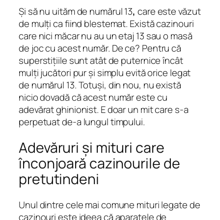
Și să nu uităm de numărul 13
,
care este văzut
de mulți ca fiind blestemat. Există cazinouri
care nici măcar nu au un etaj 13 sau o masă
de joc cu acest număr. De ce? Pentru că
superstițiile sunt atât de puternice încât
mulți jucători pur și simplu evită orice legat
de numărul 13. Totuși, din nou, nu există
nicio dovadă că acest număr este cu
adevărat ghinionist. E doar un mit care s-a
perpetuat de-a lungul timpului.
Adevăruri și mituri care
înconjoară cazinourile de
pretutindeni
Unul dintre cele mai comune mituri legate de
cazinouri este ideea că aparatele de