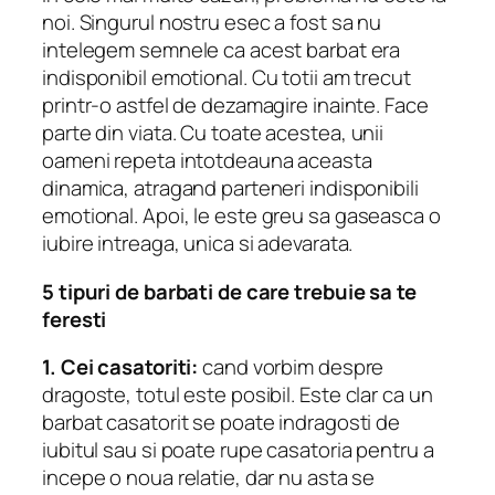
noi.
Singurul nostru esec a fost sa nu
intelegem semnele ca acest barbat era
indisponibil emotional.
Cu totii am trecut
printr-o astfel de dezamagire inainte.
Face
parte din viata.
Cu toate acestea, unii
oameni repeta intotdeauna aceasta
dinamica, atragand parteneri indisponibili
emotional.
Apoi, le este greu sa gaseasca o
iubire intreaga, unica si adevarata.
5 tipuri de barbati de care trebuie sa te
feresti
1. Cei casatoriti:
cand vorbim despre
dragoste, totul este posibil.
Este clar ca un
barbat casatorit se poate indragosti de
iubitul sau si poate rupe casatoria pentru a
incepe o noua relatie, dar nu asta se