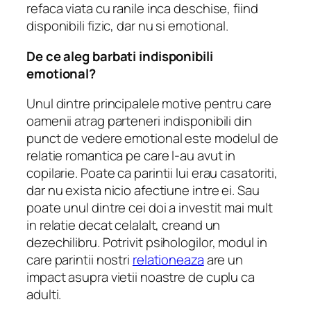
refaca viata cu ranile inca deschise, fiind
disponibili fizic, dar nu si emotional.
De ce aleg barbati indisponibili
emotional?
Unul dintre principalele motive pentru care
oamenii atrag parteneri indisponibili din
punct de vedere emotional este modelul de
relatie romantica pe care l-au avut in
copilarie.
Poate ca parintii lui erau casatoriti,
dar nu exista nicio afectiune intre ei.
Sau
poate unul dintre cei doi a investit mai mult
in relatie decat celalalt, creand un
dezechilibru.
Potrivit psihologilor, modul in
care parintii nostri
relationeaza
are un
impact asupra vietii noastre de cuplu ca
adulti.