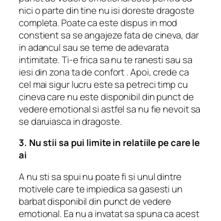
nici o parte din tine nu isi doreste dragoste
completa.
Poate ca este dispus in mod
constient sa se angajeze fata de cineva, dar
in adancul sau se teme de adevarata
intimitate.
Ti-e frica sa nu te ranesti sau
sa
iesi din zona ta de confort
.
Apoi, crede ca
cel mai sigur lucru este sa petreci timp cu
cineva care nu este disponibil din punct de
vedere emotional si astfel sa nu fie nevoit sa
se daruiasca in dragoste.
3. Nu stii sa pui limite in relatiile pe care le
ai
A nu
sti sa spui nu
poate fi si unul dintre
motivele care te impiedica sa gasesti un
barbat disponibil din punct de vedere
emotional.
Ea nu a invatat sa spuna ca acest