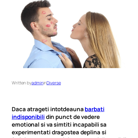
Written by
admin
in
Diverse
Daca atrageti intotdeauna
barbati
indisponibili
din punct de vedere
emotional si va simtiti incapabili sa
experimentati dragostea deplina si