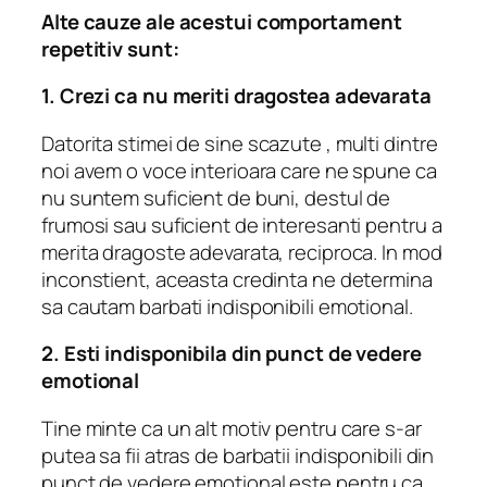
Alte cauze ale acestui comportament
repetitiv sunt:
1. Crezi ca nu meriti dragostea adevarata
Datorita
stimei de sine scazute
, multi dintre
noi avem o voce interioara care ne spune ca
nu suntem suficient de buni, destul de
frumosi sau suficient de interesanti pentru a
merita dragoste adevarata, reciproca.
In mod
inconstient, aceasta credinta ne determina
sa cautam barbati indisponibili emotional.
2. Esti indisponibila din punct de vedere
emotional
Tine minte ca un alt motiv pentru care s-ar
putea sa fii atras de
barbatii indisponibili din
punct de vedere emotional
este pentru ca