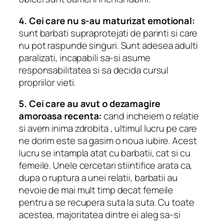
4. Cei care nu s-au maturizat emotional:
sunt barbati supraprotejati de parinti si care
nu pot raspunde singuri.
Sunt adesea adulti
paralizati, incapabili sa-si asume
responsabilitatea si sa decida cursul
propriilor vieti.
5. Cei care au avut o dezamagire
amoroasa recenta:
cand incheiem o relatie
si avem inima zdrobita , ultimul lucru pe care
ne dorim este sa gasim o noua iubire. Acest
lucru se intampla atat cu barbatii, cat si cu
femeile. Unele cercetari stiintifice arata ca,
dupa o ruptura a unei relatii, barbatii au
nevoie de mai mult timp decat femeile
pentru a se recupera suta la suta. Cu toate
acestea, majoritatea dintre ei aleg sa-si