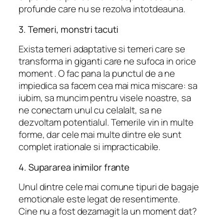
profunde care nu se rezolva intotdeauna.
3. Temeri, monstri tacuti
Exista temeri adaptative si temeri care se
transforma in giganti care ne sufoca in orice
moment . O fac pana la punctul de a ne
impiedica sa facem cea mai mica miscare: sa
iubim, sa muncim pentru visele noastre, sa
ne conectam unul cu celalalt, sa ne
dezvoltam potentialul. Temerile vin in multe
forme, dar cele mai multe dintre ele sunt
complet irationale si impracticabile.
4. Supararea inimilor frante
Unul dintre cele mai comune tipuri de bagaje
emotionale este legat de resentimente.
Cine nu a fost dezamagit la un moment dat?