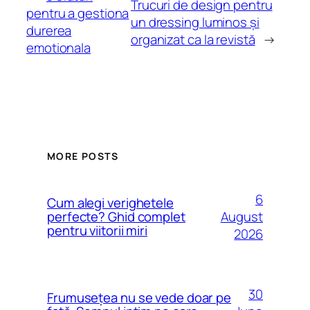
Trucuri de design pentru
pentru a gestiona
un dressing luminos și
durerea
organizat ca la revistă
→
emotionala
MORE POSTS
6
Cum alegi verighetele
August
perfecte? Ghid complet
pentru viitorii miri
2026
30
Frumusețea nu se vede doar pe