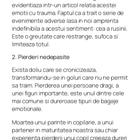
evidentiaza intr-un articol relatia acestei
emotii cu trauma. Faptul ca a trait o serie de
evenimente adverse lasa in noi amprenta
indefinibila a acestui sentiment: cea a rusinii.
Este o greutate care restrange, sufoca si
limiteaza totul.
2. Pierderi nedepasite
Exista doliu care se cronicizeaza,
transformandu-se in goluri care nu ne permit
sa traim. Pierderea unei persoane dragi, a
unei figuri importante, este unul dintre cele
mai comune si dureroase tipuri de bagaje
emotionale.
Moartea unui parinte in copilarie, a unui
partener in maturitatea noastra sau chiar
experienta pierderii unui copil creeaza dureri