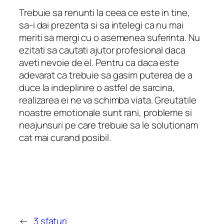
Trebuie sa renunti la ceea ce este in tine,
sa-i dai prezenta si sa intelegi ca nu mai
meriti sa mergi cu o asemenea suferinta. Nu
ezitati sa cautati ajutor profesional daca
aveti nevoie de el. Pentru ca daca este
adevarat ca trebuie sa gasim puterea de a
duce la indeplinire o astfel de sarcina,
realizarea ei ne va schimba viata. Greutatile
noastre emotionale sunt rani, probleme si
neajunsuri pe care trebuie sa le solutionam
cat mai curand posibil.
←
3 sfaturi