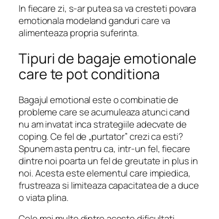
In fiecare zi, s-ar putea sa va cresteti povara
emotionala modeland ganduri care va
alimenteaza propria suferinta.
Tipuri de bagaje emotionale
care te pot conditiona
Bagajul emotional este o combinatie de
probleme care se acumuleaza atunci cand
nu am invatat inca strategiile adecvate de
coping. Ce fel de „purtator” crezi ca esti?
Spunem asta pentru ca, intr-un fel, fiecare
dintre noi poarta un fel de greutate in plus in
noi. Acesta este elementul care impiedica,
frustreaza si limiteaza capacitatea de a duce
o viata plina.
Cele mai multe dintre aceste dificultati