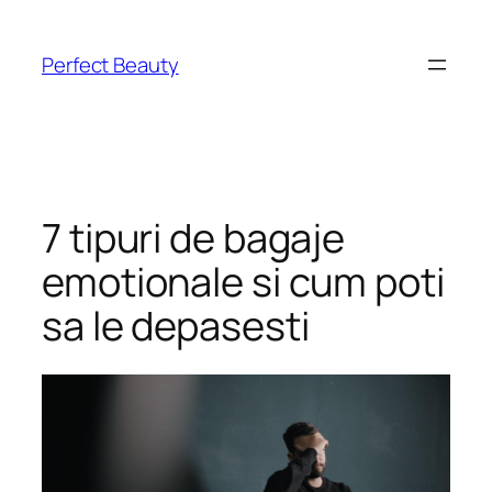
Skip
to
Perfect Beauty
content
7 tipuri de bagaje
emotionale si cum poti
sa le depasesti