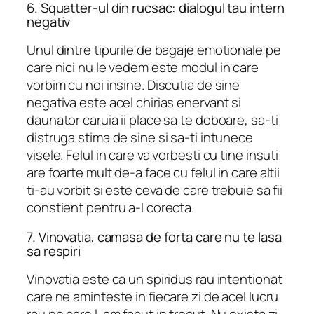
6. Squatter-ul din rucsac: dialogul tau intern
negativ
Unul dintre tipurile de bagaje emotionale pe
care nici nu le vedem este modul in care
vorbim cu noi insine. Discutia de sine
negativa este acel chirias enervant si
daunator caruia ii place sa te doboare, sa-ti
distruga stima de sine si sa-ti intunece
visele. Felul in care va vorbesti cu tine insuti
are foarte mult de-a face cu felul in care altii
ti-au vorbit si este ceva de care trebuie sa fii
constient pentru a-l corecta.
7. Vinovatia, camasa de forta care nu te lasa
sa respiri
Vinovatia este ca un spiridus rau intentionat
care ne aminteste in fiecare zi de acel lucru