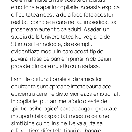
emotionale apar in copilarie. Aceasta explica
dificultatea noastra de a face fata acestor
realitati complexe care ne-au impiedicat sa
prosperam autentic ca adulti. Asadar, un
studiu de la Universitatea Norvegiana de
Stiinta si Tehnologie, de exemplu,
evidentiaza modul in care acest tip de
povara ii lasa pe oameni prinsi in obiceiuri
proaste din care nu stiu cum sa iasa.
Familiile disfunctionale si dinamica lor
epuizanta sunt aproape intotdeauna acel
epicentru care ne distorsioneaza emotional .
In copilarie, purtam metaforic o serie de
„pietre psihologice” care adauga o greutate
insuportabila capacitatii noastre de a ne
simti bine cu noi insine. Ne va ajuta sa
diferentiem diferitele tipuri de bagaje