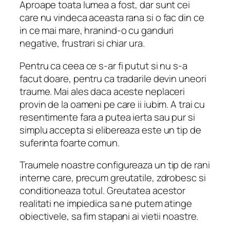
Aproape toata lumea a fost, dar sunt cei
care nu vindeca aceasta rana si o fac din ce
in ce mai mare, hranind-o cu ganduri
negative, frustrari si chiar ura.
Pentru ca ceea ce s-ar fi putut si nu s-a
facut doare, pentru ca tradarile devin uneori
traume. Mai ales daca aceste neplaceri
provin de la oameni pe care ii iubim. A trai cu
resentimente fara a putea ierta sau pur si
simplu accepta si elibereaza este un tip de
suferinta foarte comun.
Traumele noastre configureaza un tip de rani
interne care, precum greutatile, zdrobesc si
conditioneaza totul. Greutatea acestor
realitati ne impiedica sa ne putem atinge
obiectivele, sa fim stapani ai vietii noastre.