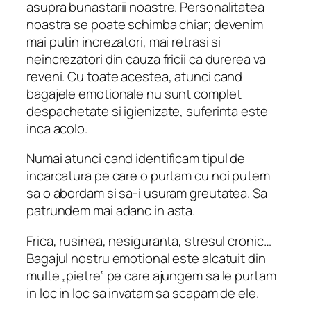
asupra bunastarii noastre. Personalitatea
noastra se poate schimba chiar; devenim
mai putin increzatori, mai retrasi si
neincrezatori din cauza fricii ca durerea va
reveni. Cu toate acestea, atunci cand
bagajele emotionale nu sunt complet
despachetate si igienizate, suferinta este
inca acolo.
Numai atunci cand identificam tipul de
incarcatura pe care o purtam cu noi putem
sa o abordam si sa-i usuram greutatea. Sa
patrundem mai adanc in asta.
Frica, rusinea, nesiguranta, stresul cronic…
Bagajul nostru emotional este alcatuit din
multe „pietre” pe care ajungem sa le purtam
in loc in loc sa invatam sa scapam de ele.