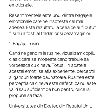
emotionale.
Resentimentele este unul dintre bagajele
emotionale care ne insoteste cel mai
adesea. Este rezultatul a ceea ce ar fi putut
fi si nu a fost, al tradarilor si dezamagirilor.
1. Bagajul rusinii
Cand ne gandim la rusine, vizualizam copilul
clasic care se inroseste cand trebuie sa
vorbeasca cu cineva. Totusi, in spatele
acestei emotii se afla experiente, perceptii
si ganduri foarte daunatoare. Rusinea este
perceptia ca cineva este defect, ca nu este
valid sau suficient de bun pentru orice isi
propune sa faca.
Universitatea din Exeter, din Regatul Unit,