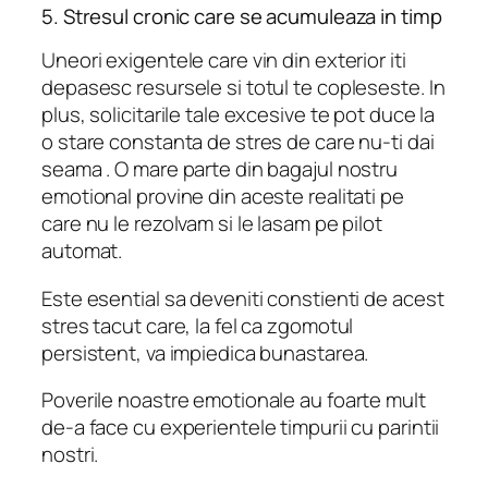
5. Stresul cronic care se acumuleaza in timp
Uneori exigentele care vin din exterior iti
depasesc resursele si totul te copleseste. In
plus, solicitarile tale excesive te pot duce la
o stare constanta de stres de care nu-ti dai
seama . O mare parte din bagajul nostru
emotional provine din aceste realitati pe
care nu le rezolvam si le lasam pe pilot
automat.
Este esential sa deveniti constienti de acest
stres tacut care, la fel ca zgomotul
persistent, va impiedica bunastarea.
Poverile noastre emotionale au foarte mult
de-a face cu experientele timpurii cu parintii
nostri.