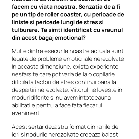
facem cu viata noastra. Senzatia de a fi
pe un tip de roller coaster, cu perioade de
liniste si perioade lungi de stres si
tulburare. Te simti identificat cu vreunul
din acest bagaj emotional?
Multe dintre esecurile noastre actuale sunt
legate de probleme emotionale nerezolvate .
In aceasta dimensiune, exista experiente
nesfarsite care pot varia de la o copilarie
dificila la factori de stres continui pana la
despartiri nerezolvate. Viitorul ne loveste in
moduri diferite si nu avem intotdeauna
abilitatile pentru a face fata fiecarui
eveniment.
Acest sertar dezastru format din ranile de
ieri si nodurile nerezolvate creeaza balast